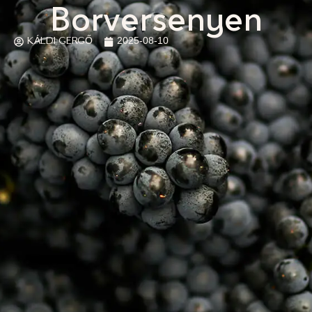
Borversenyen
KÁLDI GERGŐ
2025-08-10