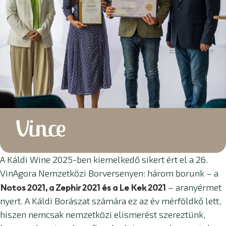
A Káldi Wine 2025-ben kiemelkedő sikert ért el a 26.
VinAgora Nemzetközi Borversenyen: három borunk – a
Notos 2021, a Zephir 2021 és a Le Kek 2021
– aranyérmet
nyert. A Káldi Borászat számára ez az év mérföldkő lett,
hiszen nemcsak nemzetközi elismerést szereztünk,