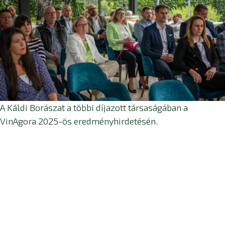
A Káldi Borászat a többi díjazott társaságában a
VinAgora 2025-ös eredményhirdetésén.