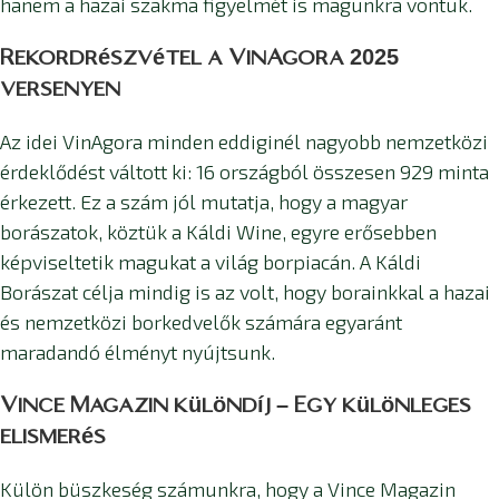
hanem a hazai szakma figyelmét is magunkra vontuk.
Rekordrészvétel a VinAgora 2025
versenyen
Az idei VinAgora minden eddiginél nagyobb nemzetközi
érdeklődést váltott ki: 16 országból összesen 929 minta
érkezett. Ez a szám jól mutatja, hogy a magyar
borászatok, köztük a Káldi Wine, egyre erősebben
képviseltetik magukat a világ borpiacán. A Káldi
Borászat célja mindig is az volt, hogy borainkkal a hazai
és nemzetközi borkedvelők számára egyaránt
maradandó élményt nyújtsunk.
Vince Magazin különdíj – Egy különleges
elismerés
Külön büszkeség számunkra, hogy a Vince Magazin