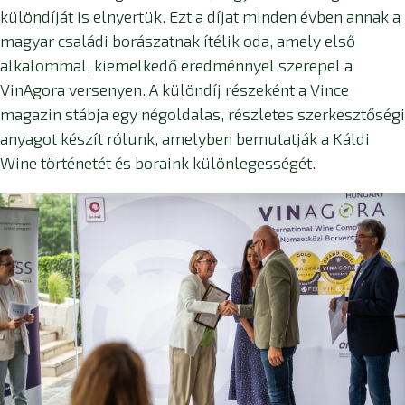
különdíját is elnyertük. Ezt a díjat minden évben annak a
magyar családi borászatnak ítélik oda, amely első
alkalommal, kiemelkedő eredménnyel szerepel a
VinAgora versenyen. A különdíj részeként a Vince
magazin stábja egy négoldalas, részletes szerkesztőségi
anyagot készít rólunk, amelyben bemutatják a Káldi
Wine történetét és boraink különlegességét.