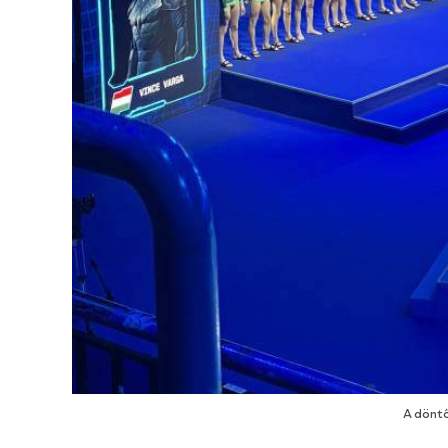
A döntő