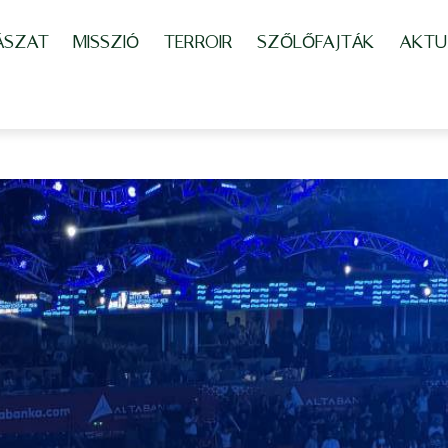
ÁSZAT
MISSZIÓ
TERROIR
SZŐLŐFAJTÁK
AKTU